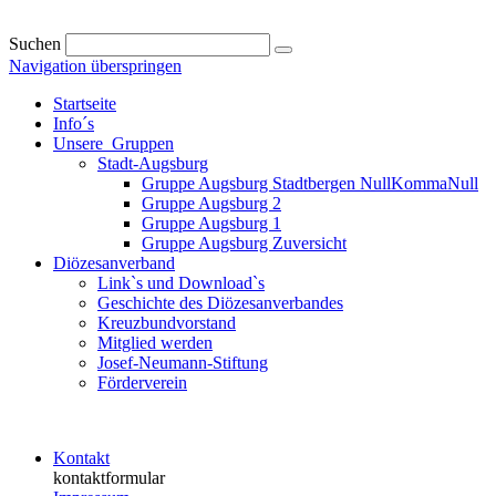
Suchen
Navigation überspringen
Startseite
Info´s
Unsere_Gruppen
Stadt-Augsburg
Gruppe Augsburg Stadtbergen NullKommaNull
Gruppe Augsburg 2
Gruppe Augsburg 1
Gruppe Augsburg Zuversicht
Diözesanverband
Link`s und Download`s
Geschichte des Diözesanverbandes
Kreuzbundvorstand
Mitglied werden
Josef-Neumann-Stiftung
Förderverein
Kontakt
kontaktformular