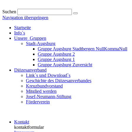
Suchen
Navigation überspringen
Startseite
Info´s
Unsere_Gruppen
Stadt-Augsburg
Gruppe Augsburg Stadtbergen NullKommaNull
Gruppe Augsburg 2
Gruppe Augsburg 1
Gruppe Augsburg Zuversicht
Diözesanverband
Link`s und Download`s
Geschichte des Diözesanverbandes
Kreuzbundvorstand
Mitglied werden
Josef-Neumann-Stiftung
Förderverein
Kontakt
kontaktformular