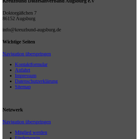
Kreuzbund Diözesanverband Augsburg e.V
Doktorgäßchen 7
86152 Augsburg
info@kreuzbund-augsburg.de
Wichtige Seiten
Navigation überspringen
Kontaktformular
Anfahrt
Impressum
Datenschutzerklärung
Sitemap
Netzwerk
Navigation überspringen
Mitglied werden
Förderverein