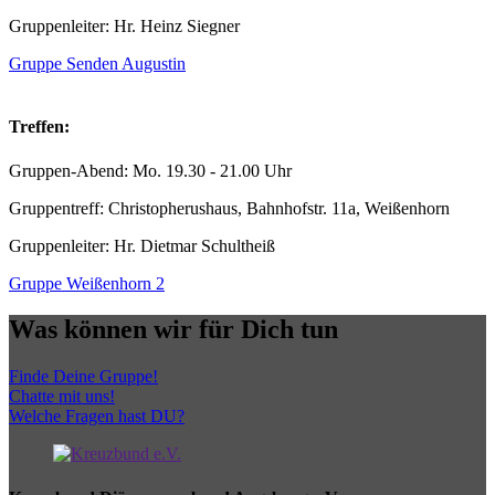
Gruppenleiter: Hr. Heinz Siegner
Gruppe Senden Augustin
Treffen:
Gruppen-Abend: Mo. 19.30 - 21.00 Uhr
Gruppentreff: Christopherushaus, Bahnhofstr. 11a, Weißenhorn
Gruppenleiter: Hr. Dietmar Schultheiß
Gruppe Weißenhorn 2
Was können wir für Dich tun
Finde Deine Gruppe!
Chatte mit uns!
Welche Fragen hast DU?